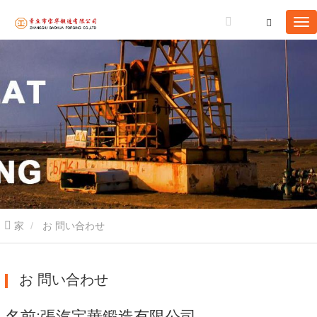
家
お 問い合わせ
お 問い合わせ
名前:張汽宝華鍛造有限公司