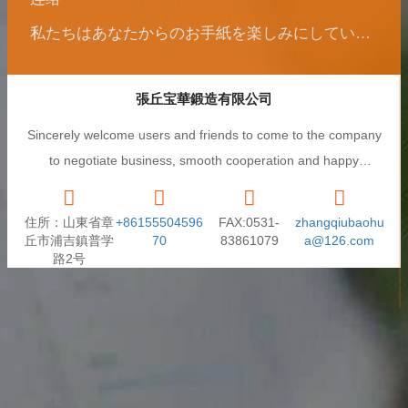
私たちはあなたからのお手紙を楽しみにしています
張丘宝華鍛造有限公司
Sincerely welcome users and friends to come to the company
to negotiate business, smooth cooperation and happy
cooperation, I wish you a prosperous career!
住所：山東省章
+86155504596
FAX:0531-
zhangqiubaohu
丘市浦吉鎮普学
70
83861079
a@126.com
路2号