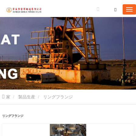
家
製品生産
リングフランジ
リングフランジ