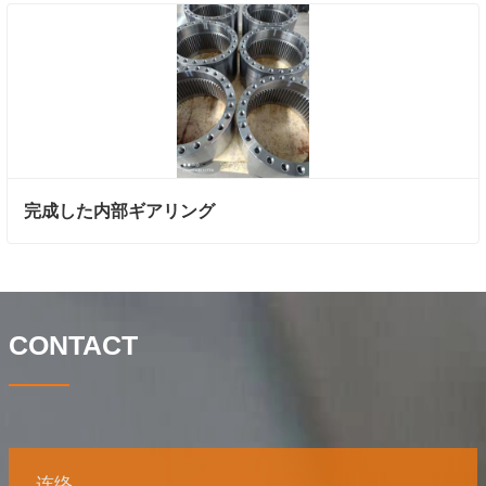
完成した内部ギアリング
CONTACT
连络