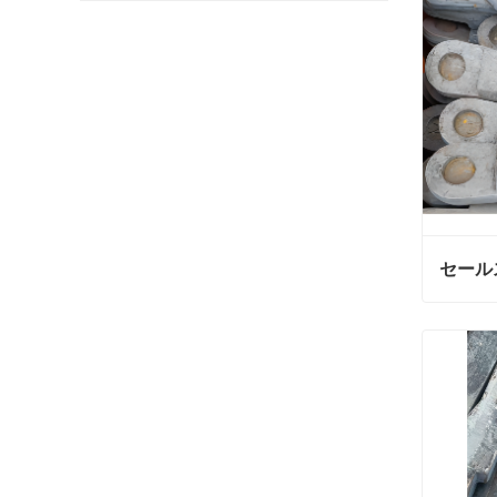
セール
セール
今連