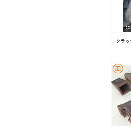
クラッ
クラッ
今連