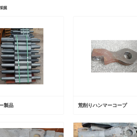
採掘
ー製品
荒削りハンマーコープ
ー製品
荒削りハンマーコープ
絡
今連絡