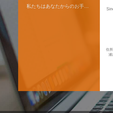
私たちはあなたからのお手紙を楽しみにしています
Sin
b
住所
浦