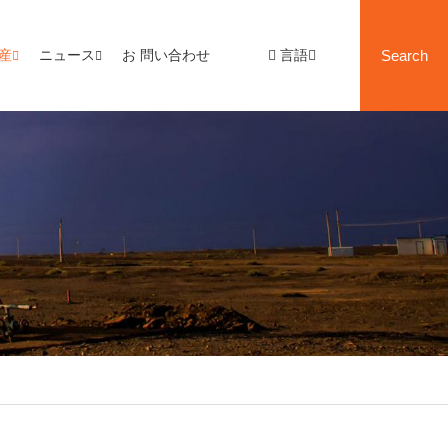
産
ニュース
お 問い合わせ
言語
Search