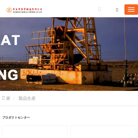
家
製品生産
プロダクトセンター