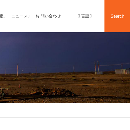
産
ニュース
お 問い合わせ
言語
Search