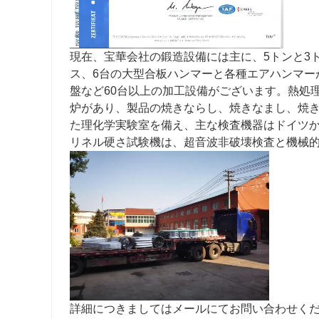
現在、宝華会社の鍛造設備には主に、5トンと3トン
ス、6台の大型合板ハンマーと各種エアハンマーが含まれ
盤など60台以上の加工設備がございます。熱処
炉があり、製品の焼きならし、焼きなまし、焼
た理化学実験室を備え、主な検査機器はドイツか
リネル硬さ試験機は、超音波非破壊検査と機械
詳細につきましてはメールにてお問い合わせく