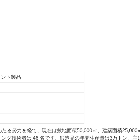
イント製品
る努力を経て、現在は敷地面積50,000㎡、建築面積25,000
リング技術者は 46 名です。鍛造品の年間生産量は3万トン。主