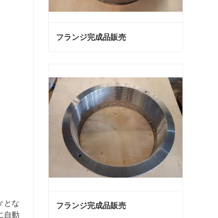
フランジ完成品販売
フランジ完成品販売
今連絡
㎡とな
フランジ完成品販売
に自動