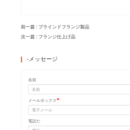
前一篇 : ブラインドフランジ製品
次一篇 : フランジ仕上げ品
-メッセージ
名前
メールボックス
電話だ