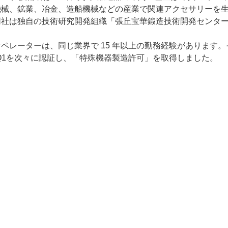
機械、鉱業、冶金、造船機械などの産業で関連アクセサリーを
同社は独自の技術研究開発組織「張丘宝華鍛造技術開発センタ
ペレーターは、同じ業界で 15 年以上の勤務経験があります。
1、APIQ1を次々に認証し、「特殊機器製造許可」を取得しました。