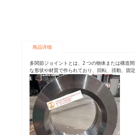
商品详细
多関節ジョイントとは、2 つの物体または構造
な形状や材質で作られており、回転、揺動、固