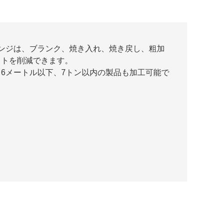
ド フランジは、ブランク、焼き入れ、焼き戻し、粗加
ストを削減できます。
6メートル以下、7トン以内の製品も加工可能で