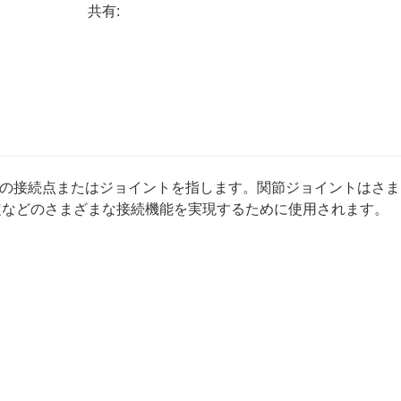
共有:
間の接続点またはジョイントを指します。関節ジョイントはさま
定などのさまざまな接続機能を実現するために使用されます。