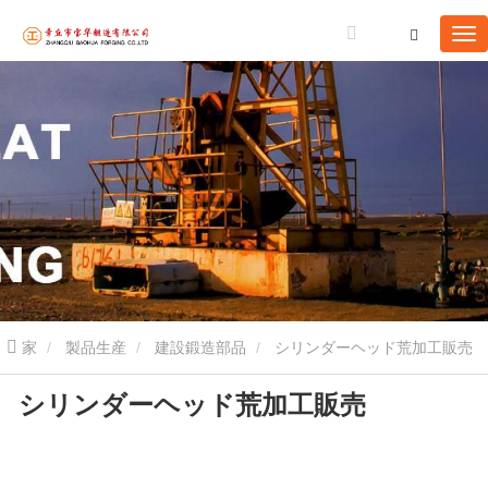
家
製品生産
建設鍛造部品
シリンダーヘッド荒加工販売
シリンダーヘッド荒加工販売