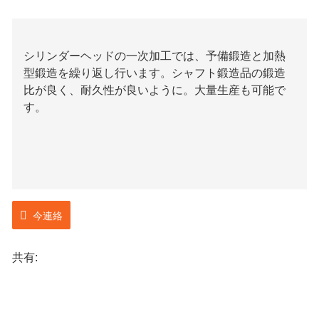
シリンダーヘッドの一次加工では、予備鍛造と加熱
型鍛造を繰り返し行います。シャフト鍛造品の鍛造
比が良く、耐久性が良いように。大量生産も可能で
す。
今連絡
共有: