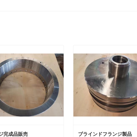
ジ完成品販売
ブラインドフランジ製品