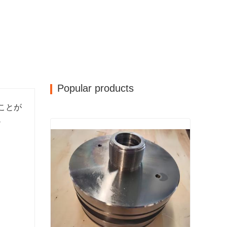
Popular products
ることが
-