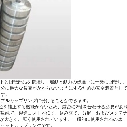
フトと回転部品を接続し、運動と動力の伝達中に一緒に回転し、
部分に過大な負荷がかからないようにするための安全装置とし
ます。
シブルカップリングに分けることができます。
位を補正する機能がないため、厳密に2軸を合わせる必要があ
が単純で、製造コストが低く、組み立て、分解、およびメンテ
クが大きく、広く使用されています。一般的に使用されるのは、
ャケットカップリングです。