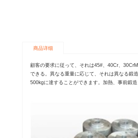
商品详细
顧客の要求に従って、それは45#、40Cr、30CrMo
できる。異なる重量に応じて、それは異なる鍛造
500kgに達することができます。加熱、事前