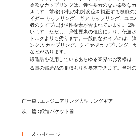
柔軟なカップリングは、弾性要素のない柔軟な
きます。前者は2軸の相対変位を補正する機能の
イダー カップリング、ギア カップリング、ユニ
者のタイプには弾性要素が含まれています。 2
います。ただし、弾性要素の強度により、伝達さ
トルクよりも劣ります。一般的なタイプには、弾
ンクス カップリング、タイヤ型カップリング、サ
などがあります。
鍛造品を使用しているあらゆる業界のお客様は、
る量の鍛造品の見積もりを要求できます。当社
前一篇 : エンジニアリング大型リングギア
次一篇 : 鍛造バケット歯
-メッセージ