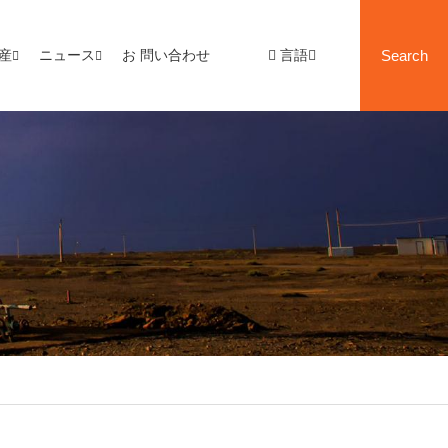
産
ニュース
お 問い合わせ
言語
Search