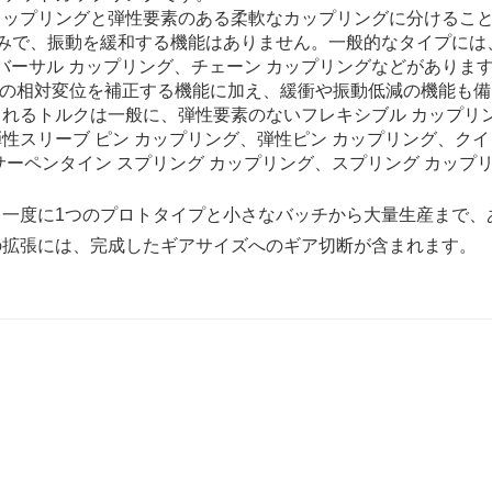
カップリングと弾性要素のある柔軟なカップリングに分けるこ
みで、振動を緩和する機能はありません。一般的なタイプには
バーサル カップリング、チェーン カップリングなどがありま
軸の相対変位を補正する機能に加え、緩衝や振動低減の機能も備
れるトルクは一般に、弾性要素のないフレキシブル カップリ
性スリーブ ピン カップリング、弾性ピン カップリング、クイ
ーペンタイン スプリング カップリング、スプリング カップ
一度に1つのプロトタイプと小さなバッチから大量生産まで、
の拡張には、完成したギアサイズへのギア切断が含まれます。