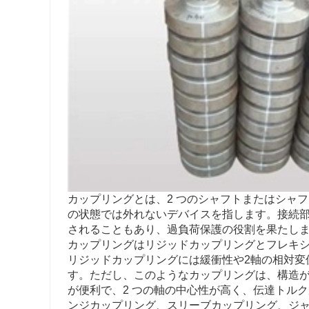
カップリングとは、2 つのシャフトまたはシャ
の状態では外れないデバイスを指します。接続
されることもあり、過負荷保護の役割を果たし
カップリングはリジッドカップリングとフレキ
リジッドカップリングには緩衝性や2軸の相対変
す。ただし、このようなカップリングは、構造
が便利で、2 つの軸の中心性が高く、伝達トル
ンジカップリング、スリーブカップリング、ジ