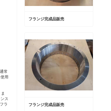
フランジ完成品販売
フランジ完成品販売
今連絡
通常
て使用
りま
ナンス
フラ
フランジ完成品販売