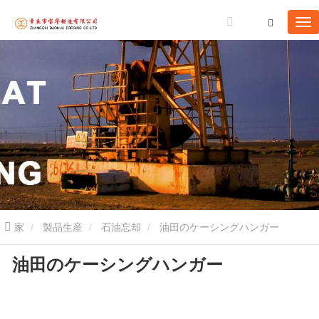
家
製品生産
石油忘却
油田のケーシングハンガー
油田のケーシングハンガー