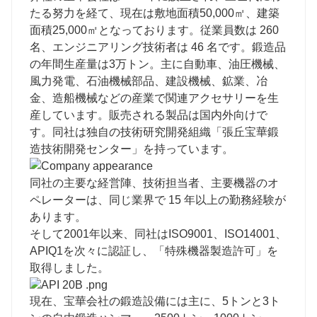
たる努力を経て、現在は敷地面積50,000㎡、建築
面積25,000㎡となっております。従業員数は 260
名、エンジニアリング技術者は 46 名です。鍛造品
の年間生産量は3万トン。主に自動車、油圧機械、
風力発電、石油機械部品、建設機械、鉱業、冶
金、造船機械などの産業で関連アクセサリーを生
産しています。販売される製品は国内外向けで
す。同社は独自の技術研究開発組織「張丘宝華鍛
造技術開発センター」を持っています。
同社の主要な経営陣、技術担当者、主要機器のオ
ペレーターは、同じ業界で 15 年以上の勤務経験が
あります。
そして2001年以来、同社はISO9001、ISO14001、
APIQ1を次々に認証し、「特殊機器製造許可」を
取得しました。
現在、宝華会社の鍛造設備には主に、5トンと3ト