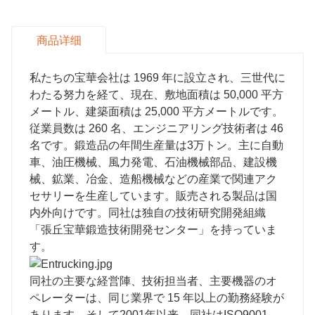
商品详细
私たちの宝華会社は 1969 年に設立され、三世代に
わたる努力を経て、現在、敷地面積は 50,000 平方
メートル、建築面積は 25,000 平方メートルです。
従業員数は 260 名、エンジニアリング技術者は 46
名です。鍛造品の年間生産量は3万トン。主に自動
車、油圧機械、風力発電、石油機械部品、建設機
械、鉱業、冶金、造船機械などの産業で関連アク
セサリーを生産しています。販売される製品は国
内外向けです。同社は独自の技術研究開発組織
「張丘宝華鍛造技術開発センター」を持っていま
す。
同社の主要な経営陣、技術担当者、主要機器のオ
ペレーターは、同じ業界で 15 年以上の勤務経験が
あります。そして2001年以来、同社はISO9001、