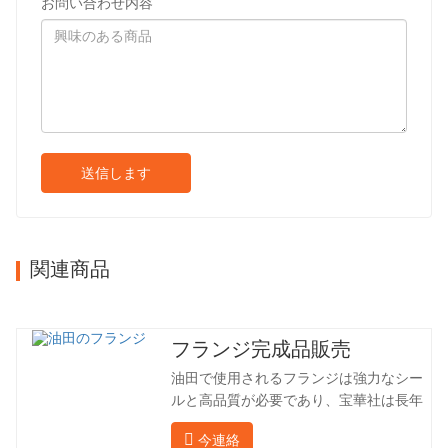
お問い合わせ内容
送信します
関連商品
フランジ完成品販売
油田で使用されるフランジは強力なシー
ルと高品質が必要であり、宝華社は長年
油田でフランジを加工し、間接的に外国
今連絡
（ドイツ、ロシア）に輸出してきまし