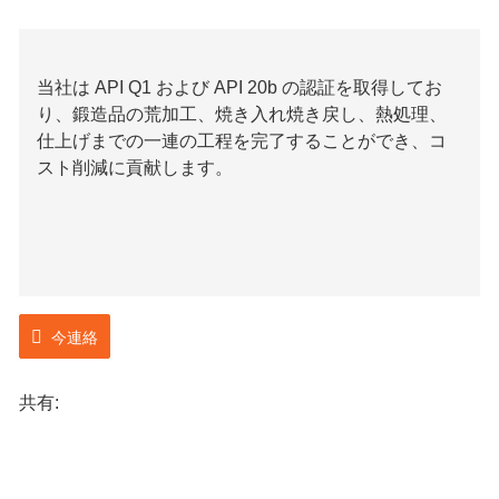
当社は API Q1 および API 20b の認証を取得してお
り、鍛造品の荒加工、焼き入れ焼き戻し、熱処理、
仕上げまでの一連の工程を完了することができ、コ
スト削減に貢献します。
今連絡
共有: