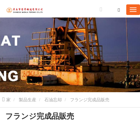
家
製品生産
石油忘却
フランジ完成品販売
フランジ完成品販売