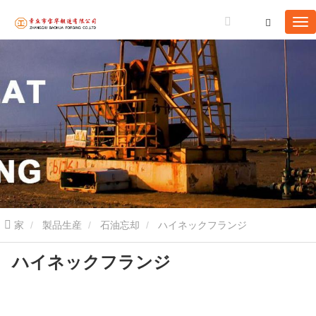
家
製品生産
石油忘却
ハイネックフランジ
ハイネックフランジ