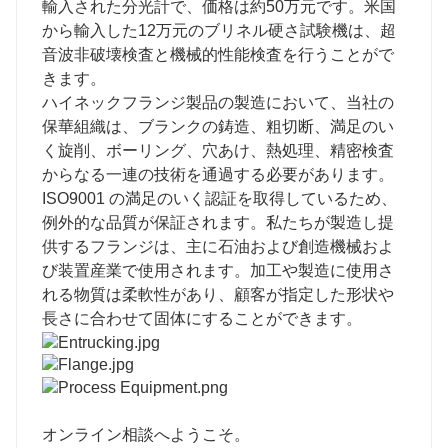
輸入された分光計で、価格は約50万元です。米国
から輸入した12万元のブリネル硬さ試験機は、超
音波非破壊検査と機械的性能検査を行うことがで
きます。
ハイネックフランジ製品の製造において、当社の
保華組織は、ブランクの鋳造、粗切断、満足のい
く旋削、ボーリング、穴あけ、熱処理、精密検査
からなる一連の技術を通過する必要があります。
ISO9001 の満足のいく認証を取得しているため、
例外的な品質が保証されます。私たちが製造し提
供するフランジは、主に石油および創造機械およ
び装置産業で使用されます。加工や製造に使用さ
れる物質は柔軟性があり、顧客が指定した形状や
長さに合わせて固体にすることができます。
オンライン相談へようこそ。