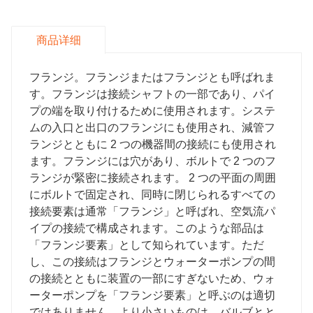
商品详细
フランジ。フランジまたはフランジとも呼ばれま
す。フランジは接続シャフトの一部であり、パイ
プの端を取り付けるために使用されます。システ
ムの入口と出口のフランジにも使用され、減管フ
ランジとともに 2 つの機器間の接続にも使用され
ます。フランジには穴があり、ボルトで 2 つのフ
ランジが緊密に接続されます。 2 つの平面の周囲
にボルトで固定され、同時に閉じられるすべての
接続要素は通常「フランジ」と呼ばれ、空気流パ
イプの接続で構成されます。このような部品は
「フランジ要素」として知られています。ただ
し、この接続はフランジとウォーターポンプの間
の接続とともに装置の一部にすぎないため、ウォ
ーターポンプを「フランジ要素」と呼ぶのは適切
ではありません。より小さいものは、バルブとと