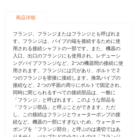
商品详细
フランジ、フランジまたはフランジとも呼ばれま
す。フランジは、パイプの端を接続するために使
用される接続シャフトの一部です。また、機器の
入口、出口のフランジにも使用され、レデューシ
ングパイプフランジなど、2つの機器間の接続に使
用されます。フランジには穴があり、ボルトで 2
つのフランジを密接に接続します。換気パイプの
接続など、2 つの平面の周りにボルトで固定され、
同時に閉じられるすべての接続部品は、一般に
「フランジ」と呼ばれます。このような部品を
「フランジ部品」と呼ぶことができます。ただ
し、この接続はフランジとウォーターポンプの接
続など、機器の一部にすぎないため、ウォーター
ポンプを「フランジ部分」と呼ぶのは適切ではあ
りません。バルブなどの小さいものは「フランジ