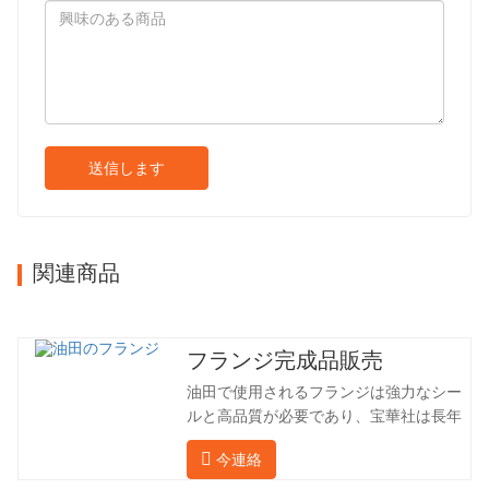
送信します
関連商品
フランジ完成品販売
油田で使用されるフランジは強力なシー
ルと高品質が必要であり、宝華社は長年
油田でフランジを加工し、間接的に外国
今連絡
（ドイツ、ロシア）に輸出してきまし
た。国内産業は理想的ではないため、当