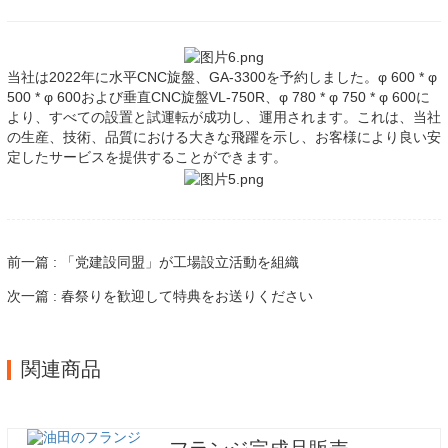
当社は2022年に水平CNC旋盤、GA-3300を予約しました。φ 600 * φ
500 * φ 600および垂直CNC旋盤VL-750R、φ 780 * φ 750 * φ 600に
より、すべての設置と試運転が成功し、運用されます。これは、当社
の生産、技術、品質における大きな飛躍を示し、お客様により良い安
定したサービスを提供することができます。
前一篇 : 「党建設同盟」が工場設立活動を組織
次一篇 : 春祭りを歓迎して特典をお送りください
関連商品