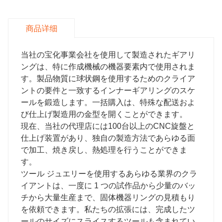
商品详细
当社の宝化事業会社を使用して製造されたギアリ
ングは、特に作成機械の機器要素内で使用されま
す。製品物質に球状鋼を使用するためのクライア
ントの要件と一致するインナーギアリングのスケ
ールを鍛造します。一括購入は、特殊な配送およ
び仕上げ製造用の金型を開くことができます。
現在、当社の代理店には100台以上のCNC旋盤と
仕上げ装置があり、独自の製造方法であらゆる面
で加工、焼き戻し、熱処理を行うことができま
す。
ツール ジュエリーを使用するあらゆる業界のクラ
イアントは、一度に 1 つの試作品から少量のバッ
チから大量生産まで、固体機器リングの見積もり
を依頼できます。私たちの拡張には、完成したツ
ールのサイズにスライスするツールも含まれてい