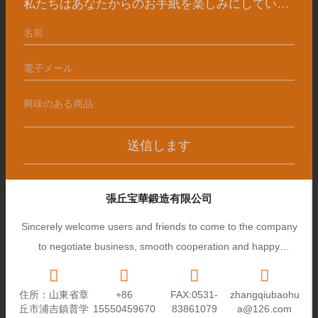
私たちはあなたからのお手紙を楽しみにしています
送信します
張丘宝華鍛造有限公司
Sincerely welcome users and friends to come to the company
to negotiate business, smooth cooperation and happy
cooperation, I wish you a prosperous career!
住所：山東省章
+86
FAX:0531-
zhangqiubaohu
丘市浦吉鎮普学
15550459670
83861079
a@126.com