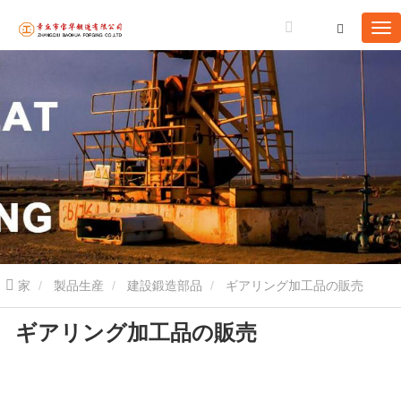
家
製品生産
建設鍛造部品
ギアリング加工品の販売
ギアリング加工品の販売