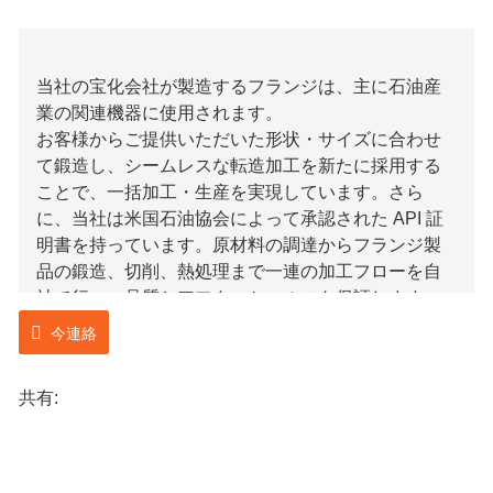
当社の宝化会社が製造するフランジは、主に石油産
業の関連機器に使用されます。
お客様からご提供いただいた形状・サイズに合わせ
て鍛造し、シームレスな転造加工を新たに採用する
ことで、一括加工・生産を実現しています。さら
に、当社は米国石油協会によって承認された API 証
明書を持っています。原材料の調達からフランジ製
品の鍛造、切削、熱処理まで一連の加工フローを自
社で行い、品質とアフターセールスを保証します。
今連絡
共有: