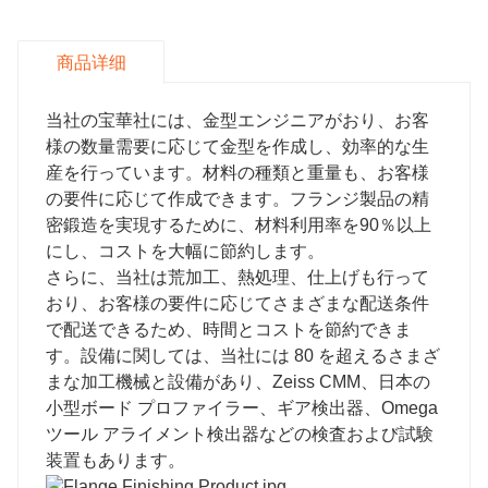
商品详细
当社の宝華社には、金型エンジニアがおり、お客
様の数量需要に応じて金型を作成し、効率的な生
産を行っています。材料の種類と重量も、お客様
の要件に応じて作成できます。フランジ製品の精
密鍛造を実現するために、材料利用率を90％以上
にし、コストを大幅に節約します。
さらに、当社は荒加工、熱処理、仕上げも行って
おり、お客様の要件に応じてさまざまな配送条件
で配送できるため、時間とコストを節約できま
す。設備に関しては、当社には 80 を超えるさまざ
まな加工機械と設備があり、Zeiss CMM、日本の
小型ボード プロファイラー、ギア検出器、Omega
ツール アライメント検出器などの検査および試験
装置もあります。