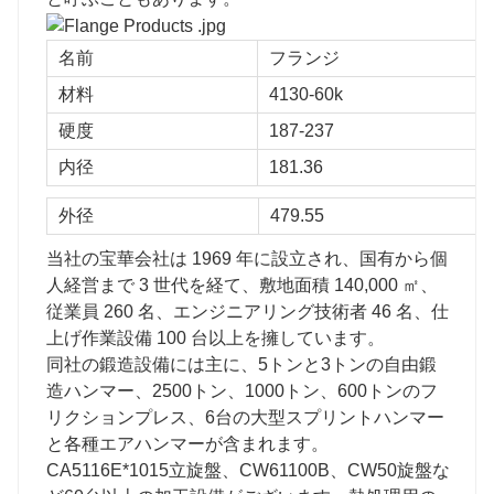
名前
フランジ
材料
4130-60k
硬度
187-237
内径
181.36
外径
479.55
当社の宝華会社は 1969 年に設立され、国有から個
人経営まで 3 世代を経て、敷地面積 140,000 ㎡、
従業員 260 名、エンジニアリング技術者 46 名、仕
上げ作業設備 100 台以上を擁しています。
同社の鍛造設備には主に、5トンと3トンの自由鍛
造ハンマー、2500トン、1000トン、600トンのフ
リクションプレス、6台の大型スプリントハンマー
と各種エアハンマーが含まれます。
CA5116E*1015立旋盤、CW61100B、CW50旋盤な