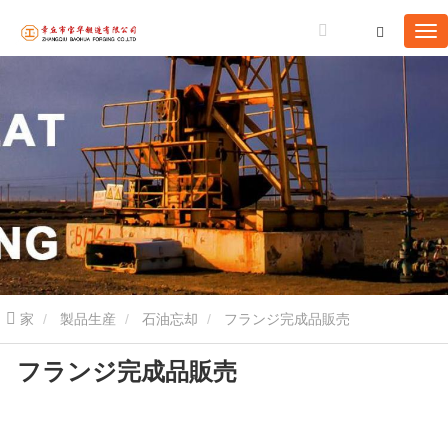
家
製品生産
石油忘却
フランジ完成品販売
フランジ完成品販売