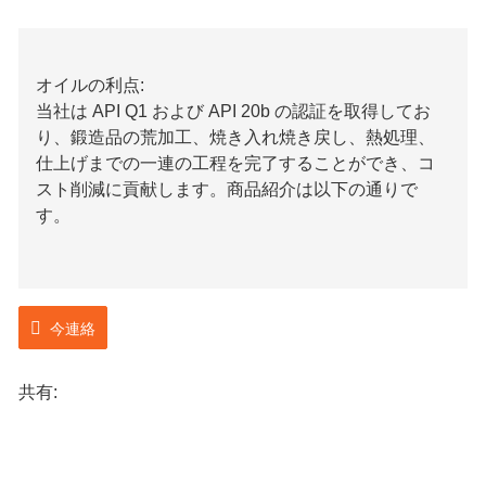
オイルの利点:
当社は API Q1 および API 20b の認証を取得してお
り、鍛造品の荒加工、焼き入れ焼き戻し、熱処理、
仕上げまでの一連の工程を完了することができ、コ
スト削減に貢献します。商品紹介は以下の通りで
す。
今連絡
共有: