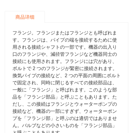
商品详细
フランジ。フランジまたはフランジとも呼ばれま
す。フランジは、パイプの端を接続するために使
用される接続シャフトの一部です。機器の出入り
口のフランジや、減径管フランジなど機器同士の
接続にも使用されます。フランジには穴があり、
ボルトで 2 つのフランジが緊密に接続されます。
換気パイプの接続など、2 つの平面の周囲にボルト
で固定され、同時に閉じるすべての接続部品は、
一般に「フランジ」と呼ばれます。このような部
品を「フランジ部品」と呼ぶこともあります。た
だし、この接続はフランジとウォーターポンプの
接続など、機器の一部にすぎず、ウォーターポン
プを「フランジ部」と呼ぶのは適切ではありませ
ん。バルブなどの小さいものを「フランジ部品」
と呼ぶこともあります。