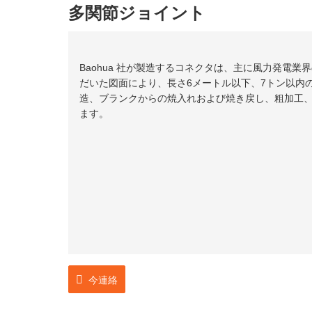
多関節ジョイント
Baohua 社が製造するコネクタは、主に風力発電
だいた図面により、長さ6メートル以下、7トン以内
造、ブランクからの焼入れおよび焼き戻し、粗加工
ます。
今連絡