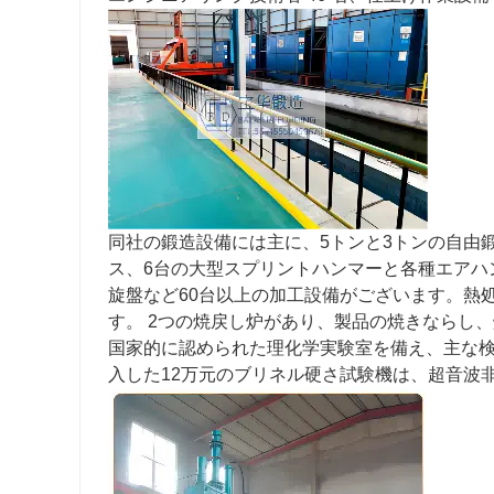
同社の鍛造設備には主に、5トンと3トンの自由鍛造
ス、6台の大型スプリントハンマーと各種エアハンマーが
旋盤など60台以上の加工設備がございます。熱
す。 2つの焼戻し炉があり、製品の焼きならし
国家的に認められた理化学実験室を備え、主な検
入した12万元のブリネル硬さ試験機は、超音波