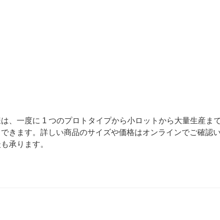
は、一度に 1 つのプロトタイプから小ロットから大量生産ま
トできます。詳しい商品のサイズや価格はオンラインでご確認
談も承ります。