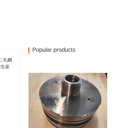
Popular products
に丸鋼
げ生産