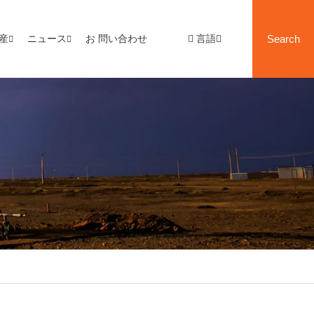
産
ニュース
お 問い合わせ
言語
Search