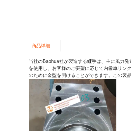
商品详细
当社のBaohua社が製造する継手は、主に風
を使用し、お客様のご要望に応じて内歯車リン
のために金型を開けることができます。この製