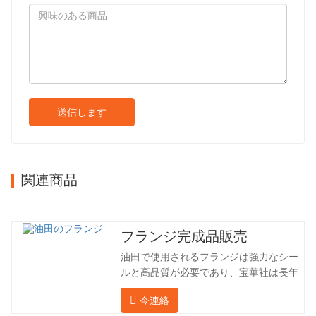
送信します
関連商品
フランジ完成品販売
油田で使用されるフランジは強力なシー
ルと高品質が必要であり、宝華社は長年
油田でフランジを加工し、間接的に外国
今連絡
（ドイツ、ロシア）に輸出してきまし