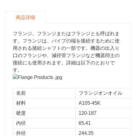
約でき、バッチで処理できることです。
商品详细
フランジ。フランジまたはフランジとも呼ばれま
す。フランジは、パイプの端を接続するために使
用される接続シャフトの一部です。機器の出入り
口のフランジや、減径管フランジなど機器同士の
接続にも使用されます。詳細は以下のとおりで
す。
名前
フランジオンオイル
材料
A105-45K
硬度
120-187
内径
65.41
外径
244.35