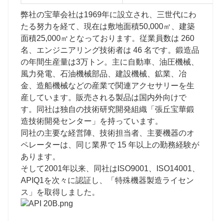
弊社の宝華会社は1969年に設立され、三世代にわ
たる努力を経て、現在は敷地面積50,000㎡、建築
面積25,000㎡となっております。従業員数は 260
名、エンジニアリング技術者は 46 名です。鍛造品
の年間生産量は3万トン。主に自動車、油圧機械、
風力発電、石油機械部品、建設機械、鉱業、冶
金、造船機械などの産業で関連アクセサリーを生
産しています。販売される製品は国内外向けで
す。同社は独自の技術研究開発組織「張丘宝華鍛
造技術開発センター」を持っています。
同社の主要な経営陣、技術担当者、主要機器のオ
ペレーターは、同じ業界で 15 年以上の勤務経験が
あります。
そして2001年以来、同社はISO9001、ISO14001、
APIQ1を次々に認証し、「特殊機器製造ライセン
ス」を取得しました。