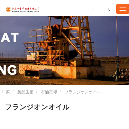
家
製品生産
石油忘却
フランジオンオイル
フランジオンオイル