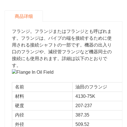
商品详细
フランジ。フランジまたはフランジとも呼ばれま
す。フランジは、パイプの端を接続するために使
用される接続シャフトの一部です。機器の出入り
口のフランジや、減径管フランジなど機器同士の
接続にも使用されます。詳細は以下のとおりで
す。
名前
油田のフランジ
材料
4130-75K
硬度
207-237
内径
387.35
外径
509.52