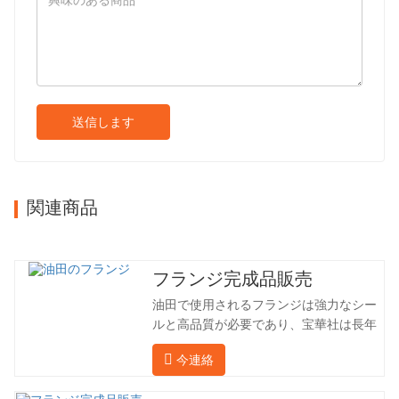
送信します
関連商品
フランジ完成品販売
油田で使用されるフランジは強力なシー
ルと高品質が必要であり、宝華社は長年
油田でフランジを加工し、間接的に外国
今連絡
（ドイツ、ロシア）に輸出してきまし
た。国内産業は理想的ではないため、当