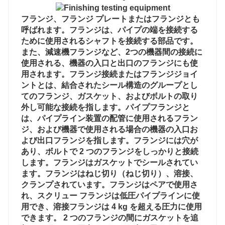
フランジ、フランジ プレートまたはフランジとも
呼ばれます。フランジは、パイプの端を接続する
ために使用されるシャフトを接続する部品です。
また、減速機フランジなど、2つの機器間の接続に
使用される、機器の入口と出口のフランジにも使
用されます。フランジ接続またはフランジジョイ
ントとは、結合されたシール構造のグループとし
てのフランジ、ガスケット、およびボルトの取り
外し可能な接続を指します。パイプフランジと
は、パイプライン装置の配管に使用されるフラン
ジ、および機器で使用される場合の機器の入口お
よび出口フランジを指します。フランジには穴が
あり、ボルトで 2 つのフランジをしっかりと接続
します。フランジはガスケットでシールされてい
ます。フランジはねじ切り（ねじ切り）、溶接、
クランプされています。フランジはペアで使用さ
れ、スクリュー フランジは低圧パイプラインに使
用でき、溶接フランジは 4 kg を超える圧力に使用
できます。 2 つのフランジの間にガスケットを追