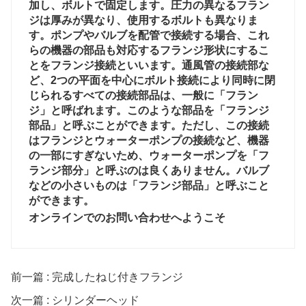
加し、ボルトで固定します。圧力の異なるフラン
ジは厚みが異なり、使用するボルトも異なりま
す。ポンプやバルブを配管で接続する場合、これ
らの機器の部品も対応するフランジ形状にするこ
とをフランジ接続といいます。通風管の接続部な
ど、2つの平面を中心にボルト接続により同時に閉
じられるすべての接続部品は、一般に「フラン
ジ」と呼ばれます。このような部品を「フランジ
部品」と呼ぶことができます。ただし、この接続
はフランジとウォーターポンプの接続など、機器
の一部にすぎないため、ウォーターポンプを「フ
ランジ部分」と呼ぶのは良くありません。バルブ
などの小さいものは「フランジ部品」と呼ぶこと
ができます。
オンラインでのお問い合わせへようこそ
前一篇 : 完成したねじ付きフランジ
次一篇 : シリンダーヘッド