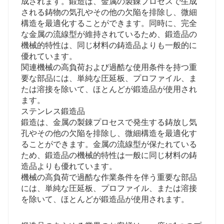
成されます。鍛造は、金属の製錬プロセスで生成
される鋳物の気孔やその他の欠陥を排除し、微細
構造を最適化することができます。同時に、完全
な金属の流線型が維持されているため、鍛造品の
機械的特性は、同じ材料の鋳造品よりも一般的に
優れています。
関連機械の高負荷および過酷な使用条件を持つ重
要な部品には、単純な圧延板、プロファイル、ま
たは溶接を除いて、ほとんどが鍛造品が使用され
ます。
ステンレス鍛造品
鍛造は、金属の製錬プロセスで発生する鋳放し気
孔やその他の欠陥を排除し、微細構造を最適化す
ることができます。金属の流線型が保たれている
ため、鍛造品の機械的特性は一般に同じ材料の鋳
造品よりも優れています。
機械の高負荷で過酷な作業条件を伴う重要な部品
には、単純な圧延板、プロファイル、または溶接
を除いて、ほとんどが鍛造品が使用されます。