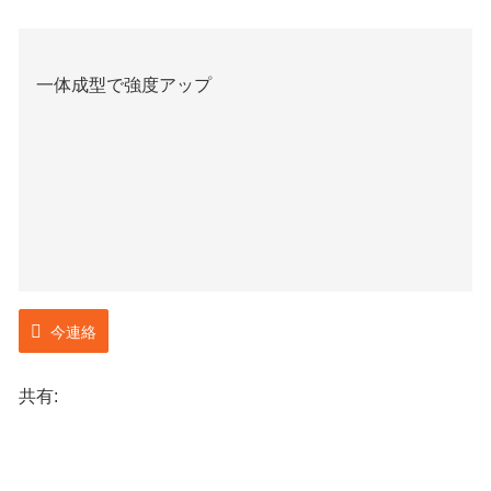
一体成型で強度アップ
今連絡
共有: