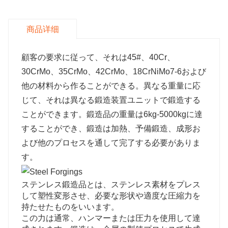
商品详细
顧客の要求に従って、それは45#、40Cr、
30CrMo、35CrMo、42CrMo、18CrNiMo7-6および
他の材料から作ることができる。異なる重量に応
じて、それは異なる鍛造装置ユニットで鍛造する
ことができます。鍛造品の重量は6kg-5000kgに達
することができ、鍛造は加熱、予備鍛造、成形お
よび他のプロセスを通して完了する必要がありま
す。
ステンレス鍛造品とは、ステンレス素材をプレス
して塑性変形させ、必要な形状や適度な圧縮力を
持たせたものをいいます。
この力は通常、ハンマーまたは圧力を使用して達