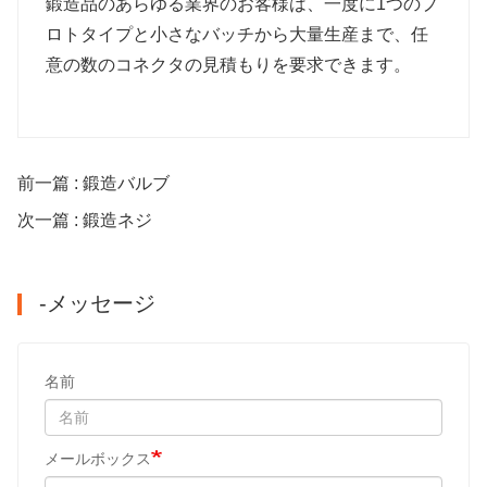
鍛造品のあらゆる業界のお客様は、一度に1つのプ
ロトタイプと小さなバッチから大量生産まで、任
意の数のコネクタの見積もりを要求できます。
前一篇 : 鍛造バルブ
次一篇 : 鍛造ネジ
-メッセージ
名前
メールボックス