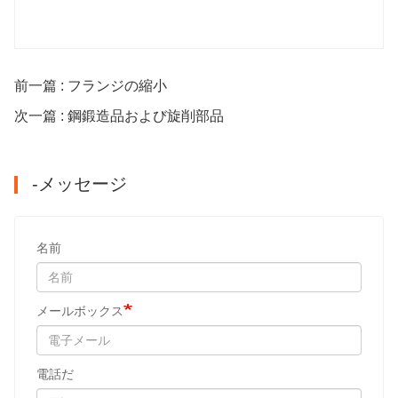
前一篇 : フランジの縮小
次一篇 : 鋼鍛造品および旋削部品
-メッセージ
名前
メールボックス
電話だ