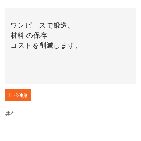
ワンピースで鍛造、
材料 の保存
コストを削減します。
今連絡
共有: