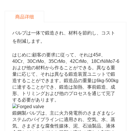
商品详细
バルブは一体で鍛造され、材料を節約し、コスト
を削減します。
はじめに:顧客の要求に従って、それは45#、
40Cr、30CrMo、35CrMo、42CrMo、18CrNiMo7-6
および他の材料から作ることができる。異なる重
量に応じて、それは異なる鍛造装置ユニットで鍛
造することができます。鍛造品の重量は6kg-500kg
に達することができ、鍛造は加熱、事前鍛造、成
形、トリミングおよび他のプロセスを通じて完了
する必要があります。
鍛鋼製バルブは、主に火力発電所のさまざまなシ
ステムのパイプラインに適用され、空気、水、蒸
気、さまざまな腐食性媒体、泥、石油製品、液体