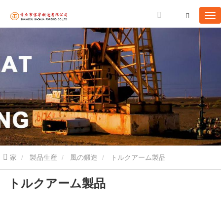
家
製品生産
風の鍛造
トルクアーム製品
トルクアーム製品