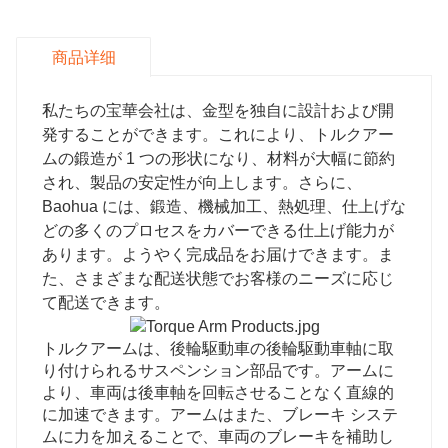
商品详细
私たちの宝華会社は、金型を独自に設計および開
発することができます。これにより、トルクアー
ムの鍛造が 1 つの形状になり、材料が大幅に節約
され、製品の安定性が向上します。さらに、
Baohua には、鍛造、機械加工、熱処理、仕上げな
どの多くのプロセスをカバーできる仕上げ能力が
あります。ようやく完成品をお届けできます。ま
た、さまざまな配送状態でお客様のニーズに応じ
て配送できます。
トルクアームは、後輪駆動車の後輪駆動車軸に取
り付けられるサスペンション部品です。アームに
より、車両は後車軸を回転させることなく直線的
に加速できます。アームはまた、ブレーキ システ
ムに力を加えることで、車両のブレーキを補助し