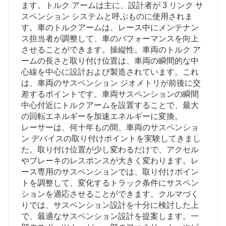
ます。トルク アームは主に、設計者が 3 リンク サ
スペンション システムと呼ぶものに使用されま
す。車のトルクアームは、レース中にメンテナン
ス担当者が調整して、車のパフォーマンスを向上
させることができます。操縦性。車両のトルク ア
ームの長さと取り付け位置は、車両の瞬間的な中
心線を中心に設計および製造されています。これ
は、車両のサスペンション ジオメトリが前後に交
差するポイントです。車両サスペンションの瞬間
中心付近にトルクアームを設置することで、最大
の回転エネルギーを加速エネルギーに変換。
レーサーは、何十年もの間、車両のサスペンショ
ン デバイスの取り付けポイントを実験してきまし
た。取り付け位置が少し変わるだけで、アクセル
やブレーキのレスポンスが大きく変わります。レ
ース専用のサスペンションでは、取り付けポイン
トを調整して、変化するトラック条件にサスペン
ションを適応させることができます。クルマづく
りでは、サスペンション設計を十分に検討した上
で、最適なサスペンション設計を提案します。一